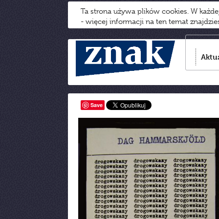
Ta strona używa plików cookies. W każd
- więcej informacji na ten temat znajdzi
Aktu
Save