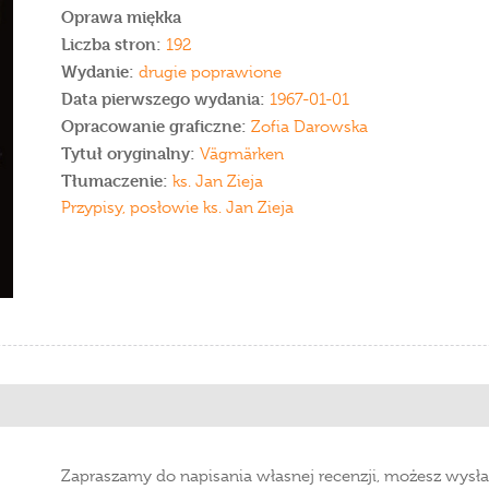
Oprawa miękka
Liczba stron:
192
Wydanie:
drugie poprawione
Data pierwszego wydania:
1967-01-01
Opracowanie graficzne:
Zofia Darowska
Tytuł oryginalny:
Vägmärken
Tłumaczenie:
ks. Jan Zieja
Przypisy, posłowie ks. Jan Zieja
Zapraszamy do napisania własnej recenzji, możesz wysła