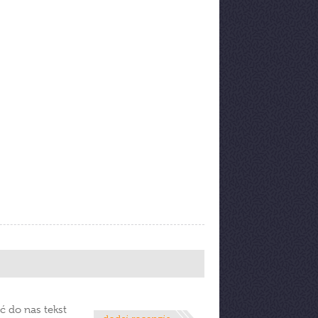
ć do nas tekst