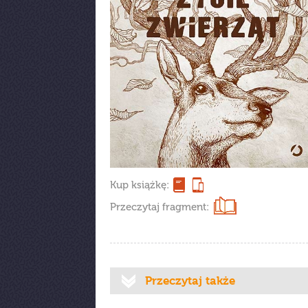
Kup książkę:
Przeczytaj fragment:
Przeczytaj także