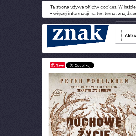
Ta strona używa plików cookies. W każd
- więcej informacji na ten temat znajdzi
Aktu
Save