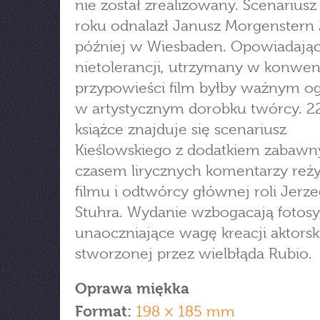
nie został zrealizowany. Scenariusz
roku odnalazł Janusz Morgenstern 
później w Wiesbaden. Opowiadając
nietolerancji, utrzymany w konwen
przypowieści film byłby ważnym 
w artystycznym dorobku twórcy. 
książce znajduje się scenariusz
Kieślowskiego z dodatkiem zabawn
czasem lirycznych komentarzy reży
filmu i odtwórcy głównej roli Jerz
Stuhra. Wydanie wzbogacają fotosy
unaoczniające wagę kreacji aktorsk
stworzonej przez wielbłąda Rubio.
Oprawa miękka
Format:
198 × 185 mm