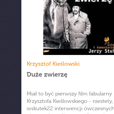
Krzysztof Kieślowski
Duże zwierzę
Miał to być pierwszy film fabularny
Krzysztofa Kieślowskiego - niestety,
wskutek22 interwencji ówczesnyc