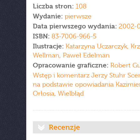
Liczba stron:
108
Wydanie:
pierwsze
Data pierwszego wydania:
2002-0
ISBN:
83-7006-966-5
Ilustracje:
Katarzyna Uczarczyk, Krz
Wellman, Paweł Edelman
Opracowanie graficzne:
Robert Gu
Wstęp i komentarz Jerzy Stuhr Sce
na podstawie opowiadania Kazimie
Orłosia, Wielbłąd
Recenzje