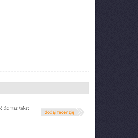
ć do nas tekst