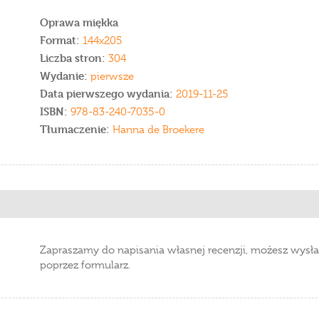
Oprawa miękka
Format:
144x205
Liczba stron:
304
Wydanie:
pierwsze
Data pierwszego wydania:
2019-11-25
ISBN:
978-83-240-7035-0
Tłumaczenie:
Hanna de Broekere
Zapraszamy do napisania własnej recenzji, możesz wysła
poprzez formularz.