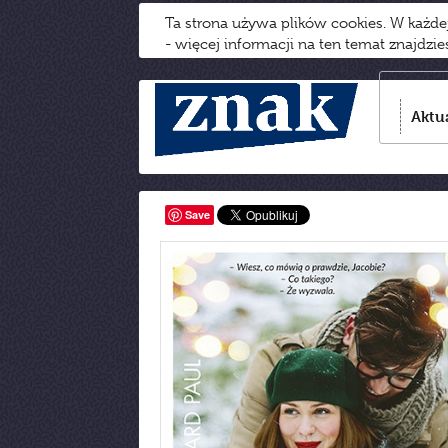
Ta strona używa plików cookies. W każd
- więcej informacji na ten temat znajdzi
Aktu
Save