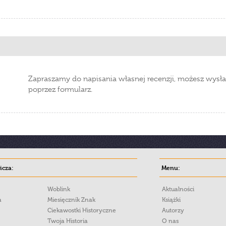
Zapraszamy do napisania własnej recenzji, możesz wysła
poprzez formularz.
cza:
Menu:
Woblink
Aktualności
a
Miesięcznik Znak
Książki
Ciekawostki Historyczne
Autorzy
Twoja Historia
O nas