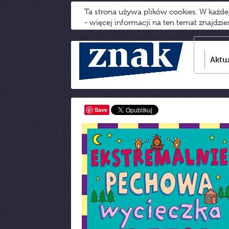
Ta strona używa plików cookies. W każd
- więcej informacji na ten temat znajdzi
Aktu
Save