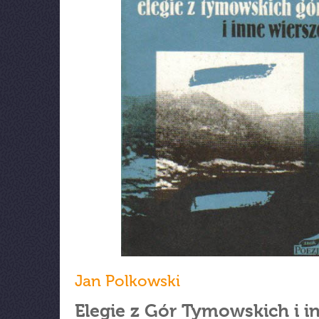
Jan Polkowski
Elegie z Gór Tymowskich i i