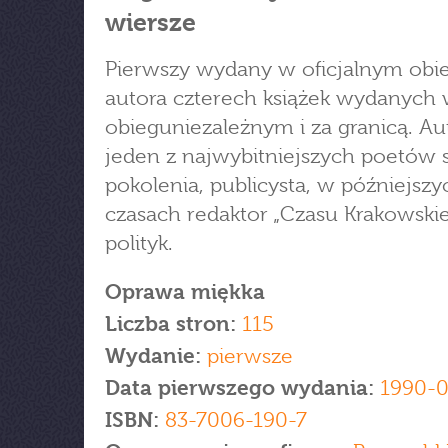
wiersze
Pierwszy wydany w oficjalnym obi
autora czterech książek wydanych
obieguniezależnym i za granicą. Au
jeden z najwybitniejszych poetów
pokolenia, publicysta, w późniejszy
czasach redaktor „Czasu Krakowskie
polityk.
Oprawa miękka
Liczba stron:
115
Wydanie:
pierwsze
Data pierwszego wydania:
1990-0
ISBN:
83-7006-190-7