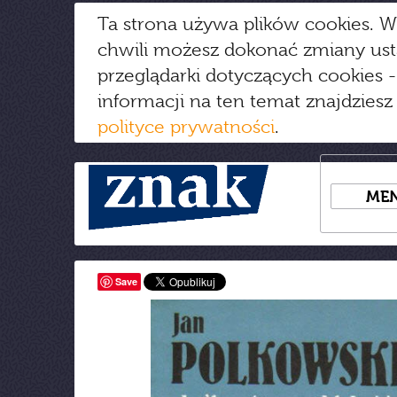
Ta strona używa plików cookies. W
chwili możesz dokonać zmiany us
przeglądarki dotyczących cookies
-
informacji na ten temat znajdziesz
polityce prywatności
.
ME
Save