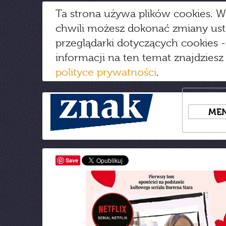
Ta strona używa plików cookies. W
chwili możesz dokonać zmiany us
przeglądarki dotyczących cookies
-
informacji na ten temat znajdziesz
polityce prywatności
.
ME
Save