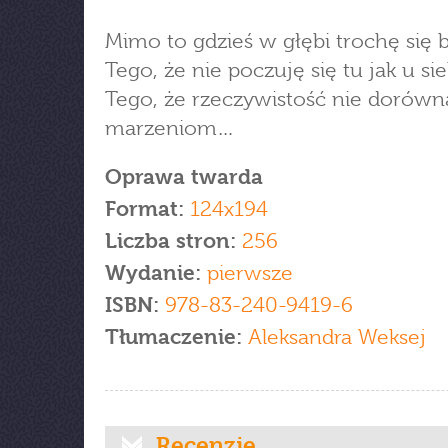
Mimo to gdzieś w głębi trochę się b
Tego, że nie poczuję się tu jak u sie
Tego, że rzeczywistość nie dorówn
marzeniom…
Oprawa twarda
Format:
124x194
Liczba stron:
256
Wydanie:
pierwsze
ISBN:
978-83-240-9419-6
Tłumaczenie:
Aleksandra Weksej
Recenzje