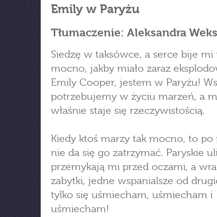
Emily w Paryżu
Tłumaczenie: Aleksandra Weks
Siedzę w taksówce, a serce bije mi 
mocno, jakby miało zaraz eksplodo
Emily Cooper, jestem w Paryżu! W
potrzebujemy w życiu marzeń, a m
właśnie staje się rzeczywistością.
Kiedy ktoś marzy tak mocno, to po 
nie da się go zatrzymać. Paryskie ul
przemykają mi przed oczami, a wra
zabytki, jedne wspanialsze od drugi
tylko się uśmiecham, uśmiecham i
uśmiecham!