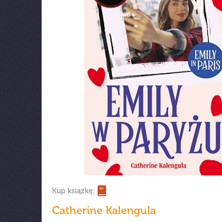
Kup książkę:
Catherine Kalengula