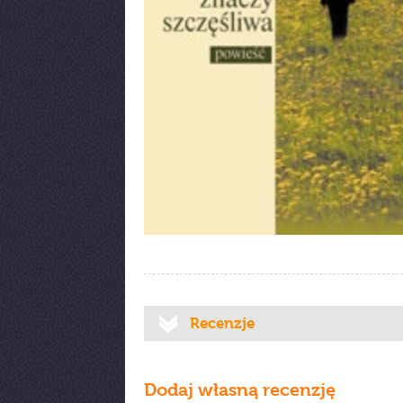
Recenzje
Dodaj własną recenzję