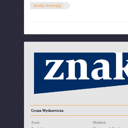
Grupa Wydawnicza:
Znak
Woblink