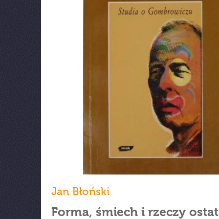
Jan Błoński
Forma, śmiech i rzeczy osta