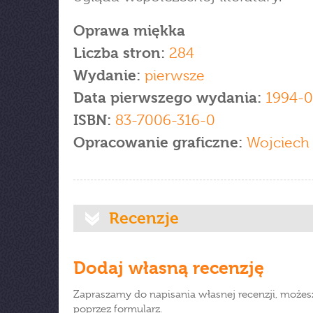
Oprawa miękka
Liczba stron:
284
Wydanie:
pierwsze
Data pierwszego wydania:
1994-0
ISBN:
83-7006-316-0
Opracowanie graficzne:
Wojciech 
Recenzje
Dodaj własną recenzję
Zapraszamy do napisania własnej recenzji, możes
poprzez formularz.