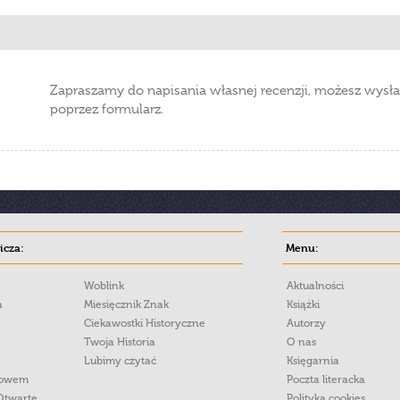
Zapraszamy do napisania własnej recenzji, możesz wysła
poprzez formularz.
cza:
Menu:
Woblink
Aktualności
a
Miesięcznik Znak
Książki
Ciekawostki Historyczne
Autorzy
Twoja Historia
O nas
Lubimy czytać
Księgarnia
łowem
Poczta literacka
Otwarte
Polityka cookies