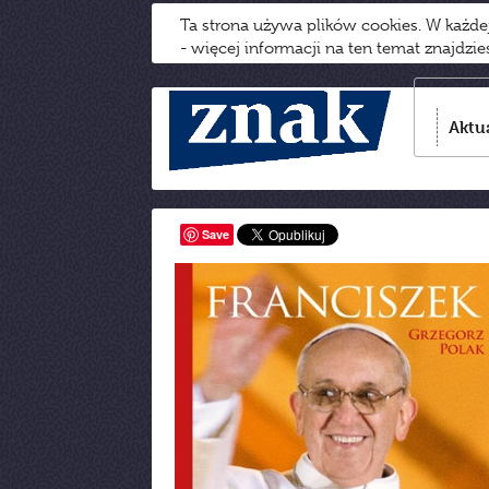
Ta strona używa plików cookies. W każd
- więcej informacji na ten temat znajdzi
Aktu
Save