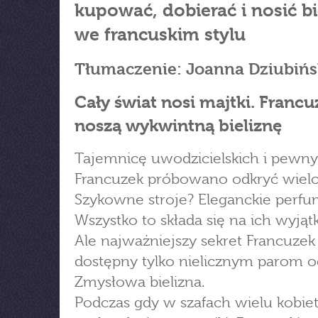
kupować, dobierać i nosić bi
we francuskim stylu
Tłumaczenie: Joanna Dziubiń
Cały świat nosi majtki. Francu
noszą wykwintną bieliznę
Tajemnicę uwodzicielskich i pewny
Francuzek próbowano odkryć wielo
Szykowne stroje? Eleganckie perfu
Wszystko to składa się na ich wyją
Ale najważniejszy sekret Francuzek 
dostępny tylko nielicznym parom o
Zmysłowa bielizna.
Podczas gdy w szafach wielu kobiet