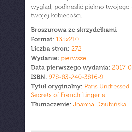
wygląd, podkreślić piękno twojego c
twojej kobiecości.
Broszurowa ze skrzydełkami
Format:
135x210
Liczba stron:
272
Wydanie:
pierwsze
Data pierwszego wydania:
2017-0
ISBN:
978-83-240-3816-9
Tytuł oryginalny:
Paris Undressed.
Secrets of French Lingerie
Tłumaczenie:
Joanna Dziubińska