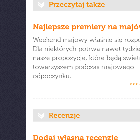
Przeczytaj także
Najlepsze premiery na maj
Weekend majowy właśnie się rozp
Dla niektórych potrwa nawet tydzi
nasze propozycje, które będą świe
towarzyszem podczas majowego
odpoczynku.
>>> 
Recenzje
Dodaj własną recenzję