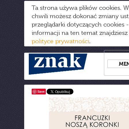
Ta strona używa plików cookies. W
chwili możesz dokonać zmiany us
przeglądarki dotyczących cookies
-
informacji na ten temat znajdziesz
polityce prywatności
.
ME
Save