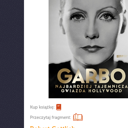
Kup książkę:
Przeczytaj fragment: