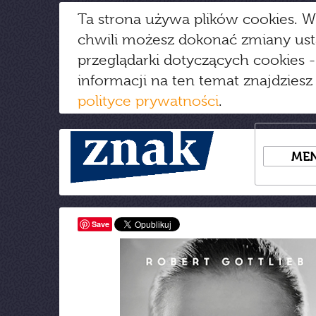
Ta strona używa plików cookies. W
chwili możesz dokonać zmiany us
przeglądarki dotyczących cookies
-
informacji na ten temat znajdziesz
polityce prywatności
.
ME
Save