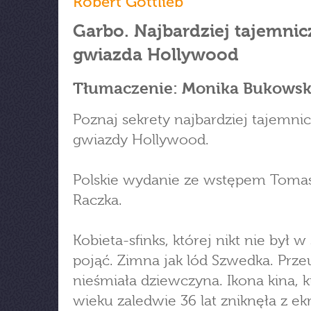
Robert Gottlieb
Garbo. Najbardziej tajemnic
gwiazda Hollywood
Tłumaczenie: Monika Bukows
Poznaj sekrety najbardziej tajemnic
gwiazdy Hollywood.
Polskie wydanie ze wstępem Toma
Raczka.
Kobieta-sfinks, której nikt nie był w
pojąć. Zimna jak lód Szwedka. Prze
nieśmiała dziewczyna. Ikona kina, 
wieku zaledwie 36 lat zniknęła z e