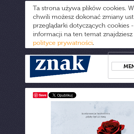
Ta strona używa plików cookies. W
chwili możesz dokonać zmiany us
przeglądarki dotyczących cookies
-
informacji na ten temat znajdziesz
polityce prywatności
.
ME
Save