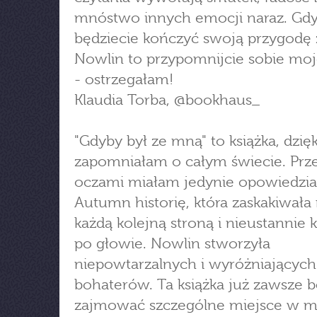
mnóstwo innych emocji naraz. Gdy
będziecie kończyć swoją przygodę z
Nowlin to przypomnijcie sobie mo
- ostrzegałam!
Klaudia Torba, @bookhaus_
"Gdyby był ze mną" to książka, dzięk
zapomniałam o całym świecie. Prz
oczami miałam jedynie opowiedzia
Autumn historię, która zaskakiwała
każdą kolejną stroną i nieustannie 
po głowie. Nowlin stworzyła
niepowtarzalnych i wyróżniających
bohaterów. Ta książka już zawsze b
zajmować szczególne miejsce w 