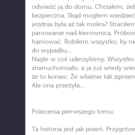
odwieźć ją do domu. Chciałem, żeb
bezpieczna. Skąd mogłem wiedzieć
jezdnia była aż tak mokra? Straciłe
panowanie nad kierownicą. Próbo
hamować. Robiłem wszystko, by ni
do wypadku...
Nagle w coś uderzyliśmy. Wszystko
znieruchomiało, a ja już wtedy wie
że to koniec. Że właśnie tak zginie
Ale ona przeżyła…
Polecenia pierwszego tomu:
Ta historia jest jak jesień. Przygot