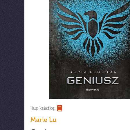
Kup książkę:
Marie Lu