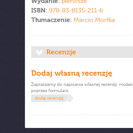
Wydanie:
pierwsze
ISBN:
978-83-8135-211-6
Tłumaczenie:
Marcin Mortka
Recenzje
Dodaj własną recenzję
Zapraszamy do napisania własnej recenzji, możes
poprzez formularz.