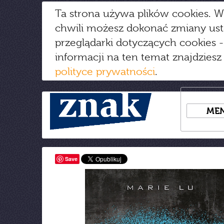
Ta strona używa plików cookies. W
chwili możesz dokonać zmiany us
przeglądarki dotyczących cookies
-
informacji na ten temat znajdziesz
polityce prywatności
.
ME
Save