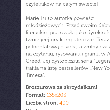
czytelników na całym świecie!
Marie Lu to autorka powieści
młodzieżowych. Przed swoim deb
literackim pracowała jako dyrektork
tworzącej gry komputerowe. Teraz 
pełnoetatową pisarką, a wolny cza
na czytaniu, rysowaniu i graniu w A
Creed. Jej dystopiczna seria "Legen
trafiła na listę bestsellerów „New Yo
Timesa”.
Broszurowa ze skrzydełkami
Format:
135x205
Liczba stron:
400