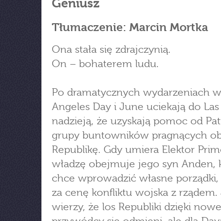
Geniusz
Tłumaczenie: Marcin Mortka
Ona stała się zdrajczynią.
On – bohaterem ludu.
Po dramatycznych wydarzeniach w
Angeles Day i June uciekają do Las
nadzieją, że uzyskają pomoc od Pa
grupy buntowników pragnących ob
Republikę. Gdy umiera Elektor Prim
władzę obejmuje jego syn Anden, 
chce wprowadzić własne porządki,
za cenę konfliktu wojska z rządem.
wierzy, że los Republiki dzięki no