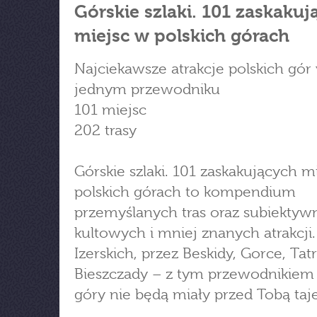
Górskie szlaki. 101 zaskakuj
miejsc w polskich górach
Najciekawsze atrakcje polskich gór
jednym przewodniku
101 miejsc
202 trasy
Górskie szlaki. 101 zaskakujących m
polskich górach to kompendium
przemyślanych tras oraz subiekty
kultowych i mniej znanych atrakcji
Izerskich, przez Beskidy, Gorce, Tatr
Bieszczady – z tym przewodnikiem 
góry nie będą miały przed Tobą taj