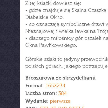
Z tej książki dowiesz się:
• gdzie znajduje się Skalna Czaszka 
Diabelskie Okno,
• co oznaczają symboliczne drzwi 
Nieznajowej i wielka ławka na Troj
• dlaczego miłośnicy gór oszaleli n
Okna Pawlikowskiego.
Górskie szlaki to jedyny przewodni
polskich górach, jakiego potrzebuje
Broszurowa ze skrzydełkami
Format:
165X234
Liczba stron:
384
Wydanie:
pierwsze