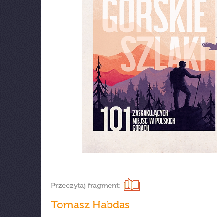
Przeczytaj fragment:
Tomasz Habdas