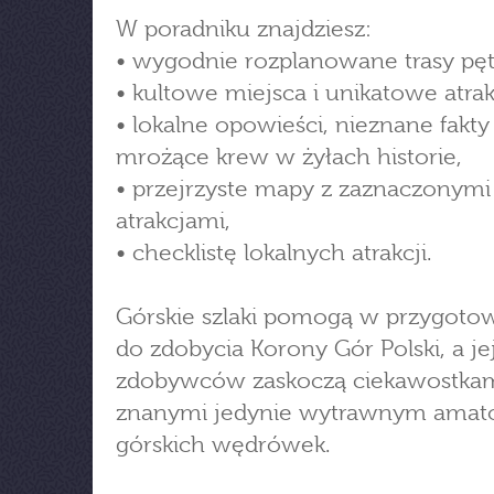
W poradniku znajdziesz:
• wygodnie rozplanowane trasy pęt
• kultowe miejsca i unikatowe atrak
• lokalne opowieści, nieznane fakty 
mrożące krew w żyłach historie,
• przejrzyste mapy z zaznaczonymi
atrakcjami,
• checklistę lokalnych atrakcji.
Górskie szlaki pomogą w przygoto
do zdobycia Korony Gór Polski, a je
zdobywców zaskoczą ciekawostka
znanymi jedynie wytrawnym ama
górskich wędrówek.