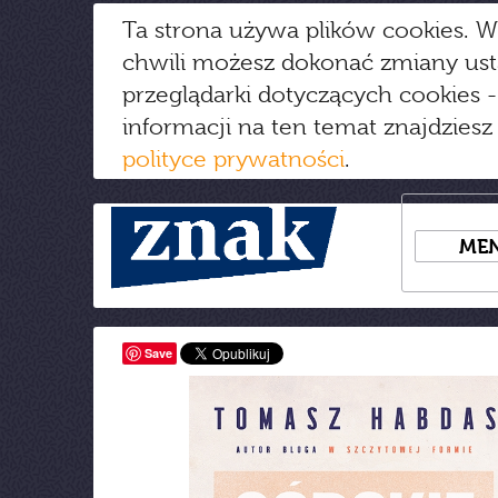
Ta strona używa plików cookies. W
chwili możesz dokonać zmiany us
przeglądarki dotyczących cookies
-
informacji na ten temat znajdziesz
polityce prywatności
.
ME
Save