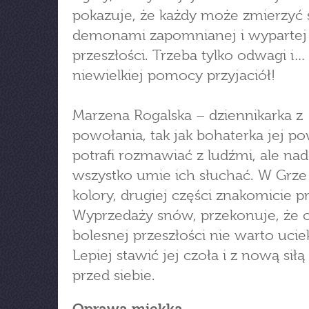
pokazuje, że każdy może zmierzyć s
demonami zapomnianej i wypartej
przeszłości. Trzeba tylko odwagi i…
niewielkiej pomocy przyjaciół!
Marzena Rogalska – dziennikarka z
powołania, tak jak bohaterka jej po
potrafi rozmawiać z ludźmi, ale na
wszystko umie ich słuchać. W Grz
kolory, drugiej części znakomicie pr
Wyprzedaży snów, przekonuje, że 
bolesnej przeszłości nie warto ucie
Lepiej stawić jej czoła i z nową siłą
przed siebie.