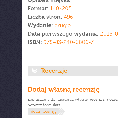
Oprawa miękka
Format:
140x205
Liczba stron:
496
Wydanie:
drugie
Data pierwszego wydania:
2018-0
ISBN:
978-83-240-6806-7
Recenzje
Dodaj własną recenzję
Zapraszamy do napisania własnej recenzji, możes
poprzez formularz.