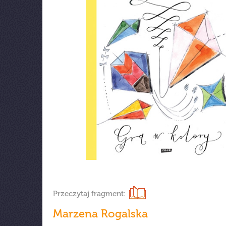
Przeczytaj fragment:
Marzena Rogalska