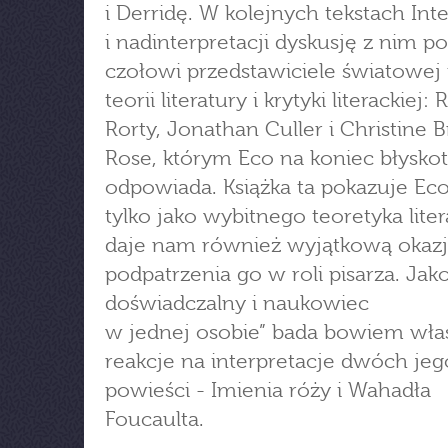
i Derridę. W kolejnych tekstach Inte
i nadinterpretacji dyskusję z nim 
czołowi przedstawiciele światowej fi
teorii literatury i krytyki literackiej:
Rorty, Jonathan Culler i Christine 
Rose, którym Eco na koniec błyskot
odpowiada. Książka ta pokazuje Eco
tylko jako wybitnego teoretyka liter
daje nam również wyjątkową okaz
podpatrzenia go w roli pisarza. Jako
doświadczalny i naukowiec
w jednej osobie” bada bowiem wła
reakcje na interpretacje dwóch jeg
powieści - Imienia róży i Wahadła
Foucaulta.