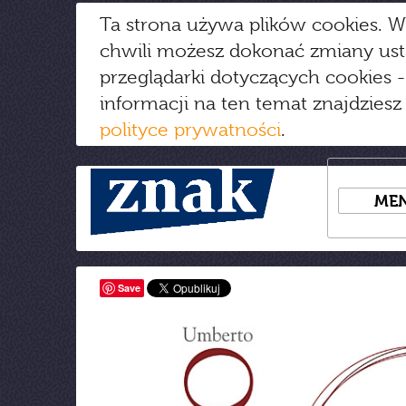
Ta strona używa plików cookies. W
chwili możesz dokonać zmiany us
przeglądarki dotyczących cookies
-
informacji na ten temat znajdziesz
polityce prywatności
.
ME
Save