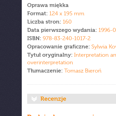
Oprawa miękka
Format:
124 x 195 mm
Liczba stron:
160
Data pierwszego wydania:
1996-0
ISBN:
978-83-240-1017-2
Opracowanie graficzne:
Sylwia Ko
Tytuł oryginalny:
Interpretation a
overinterpretation
Tłumaczenie:
Tomasz Bieroń
Recenzje