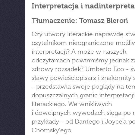
Interpretacja i nadinterpreta
Tłumaczenie: Tomasz Bieroń
Czy utwory literackie naprawdę stw
czytelnikom nieograniczone możli
interpretacji? A może w naszych
odczytaniach powinniśmy jednak 
zdrowy rozsądek? Umberto Eco - ś
sławy powieściopisarz i znakomity
- przedstawia swoje poglądy na te
dopuszczalnych granic interpretacji
literackiego. We wnikliwych
i dowcipnych wywodach sięga po 
przykłady - od Dantego i Joyce'a p
Chomsky'ego