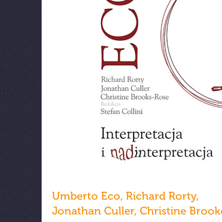
Umberto Eco
,
Richard Rorty
,
Jonathan Culler
,
Christine Broo