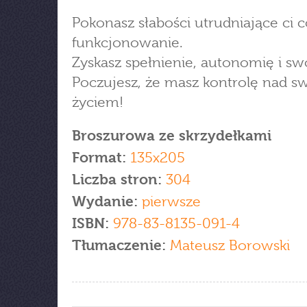
Pokonasz słabości utrudniające ci 
funkcjonowanie.
Zyskasz spełnienie, autonomię i s
Poczujesz, że masz kontrolę nad 
życiem!
Broszurowa ze skrzydełkami
Format:
135x205
Liczba stron:
304
Wydanie:
pierwsze
ISBN:
978-83-8135-091-4
Tłumaczenie:
Mateusz Borowski