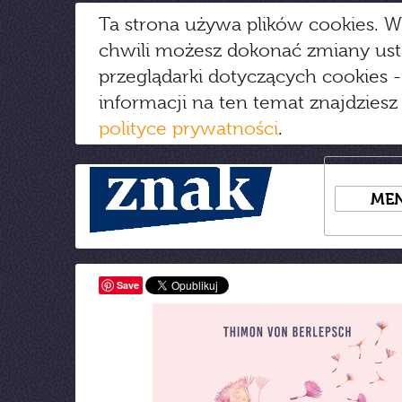
Ta strona używa plików cookies. W
chwili możesz dokonać zmiany us
przeglądarki dotyczących cookies
-
informacji na ten temat znajdziesz
polityce prywatności
.
ME
Save