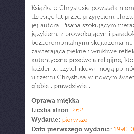
Książka o Chrystusie powstała niem
dziesięć lat przed przyjęciem chrzt
jej autora. Pisana szokującym niera
językiem, z prowokującymi parado
bezceremonialnymi skojarzeniami, 
zawierająca piękne i wnikliwe reflek
autentyczne przeżycia religijne, któ
każdemu czytelnikowi mogą pomó
ujrzeniu Chrystusa w nowym świet
głębiej, prawdziwiej.
Oprawa miękka
Liczba stron:
262
Wydanie:
pierwsze
Data pierwszego wydania:
1990-0