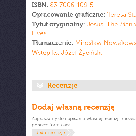
ISBN:
83-7006-109-5
Opracowanie graficzne:
Teresa St
Tytuł oryginalny:
Jesus. The Man
Lives
Tłumaczenie:
Mirosław Nowakows
Wstęp ks. Józef Życiński
Recenzje
Dodaj własną recenzję
Zapraszamy do napisania własnej recenzji, możes
poprzez formularz.