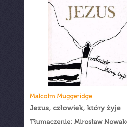
Malcolm Muggeridge
Jezus, człowiek, który żyje
Tłumaczenie: Mirosław Nowak