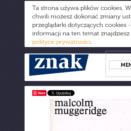
Ta strona używa plików cookies. W
chwili możesz dokonać zmiany us
przeglądarki dotyczących cookies
-
informacji na ten temat znajdziesz
polityce prywatności
.
ME
Save