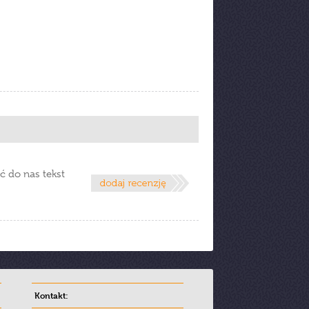
ć do nas tekst
Kontakt: