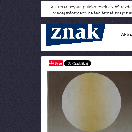
Ta strona używa plików cookies. W każd
- więcej informacji na ten temat znajdzi
Aktu
Save