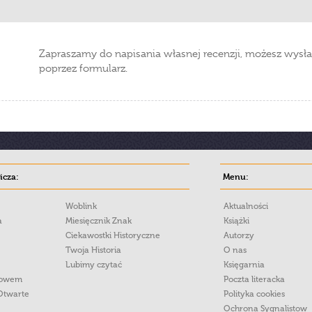
Zapraszamy do napisania własnej recenzji, możesz wysła
poprzez formularz.
cza:
Menu:
Woblink
Aktualności
a
Miesięcznik Znak
Książki
Ciekawostki Historyczne
Autorzy
Twoja Historia
O nas
Lubimy czytać
Księgarnia
łowem
Poczta literacka
Otwarte
Polityka cookies
Ochrona Sygnalistow