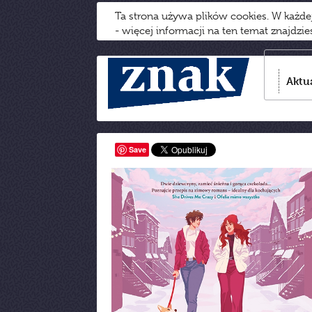
Ta strona używa plików cookies. W każd
- więcej informacji na ten temat znajdzi
Aktu
Save