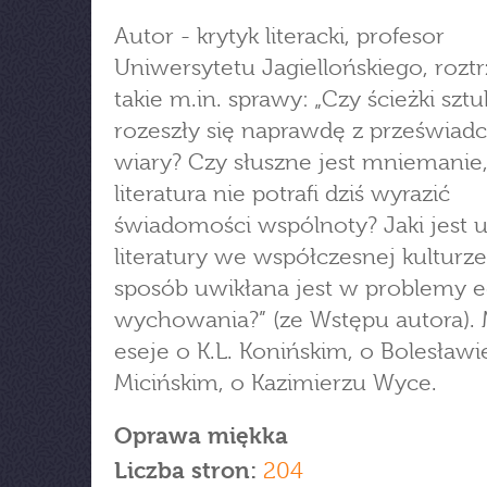
Autor - krytyk literacki, profesor
Uniwersytetu Jagiellońskiego, roztr
takie m.in. sprawy: „Czy ścieżki sztu
rozeszły się naprawdę z przeświad
wiary? Czy słuszne jest mniemanie,
literatura nie potrafi dziś wyrazić
świadomości wspólnoty? Jaki jest u
literatury we współczesnej kulturze
sposób uwikłana jest w problemy ed
wychowania?” (ze Wstępu autora). 
eseje o K.L. Konińskim, o Bolesławi
Micińskim, o Kazimierzu Wyce.
Oprawa miękka
Liczba stron:
204