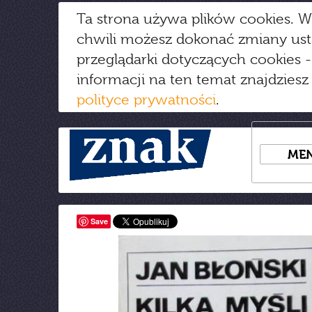
Ta strona używa plików cookies. W
chwili możesz dokonać zmiany us
przeglądarki dotyczących cookies
-
informacji na ten temat znajdziesz
polityce prywatności
.
ME
Save