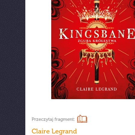
Przeczytaj fragment:
Claire Legrand