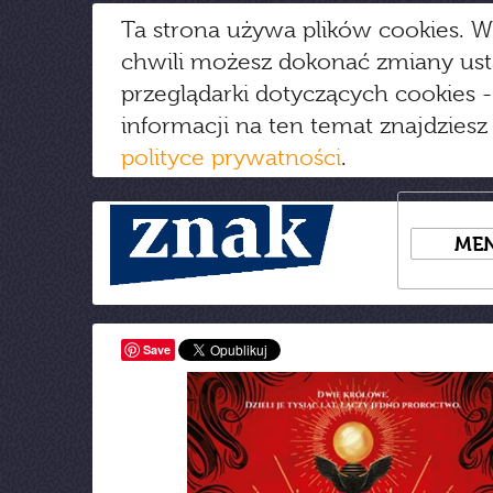
Ta strona używa plików cookies. W
chwili możesz dokonać zmiany us
przeglądarki dotyczących cookies
-
informacji na ten temat znajdziesz
polityce prywatności
.
ME
Save