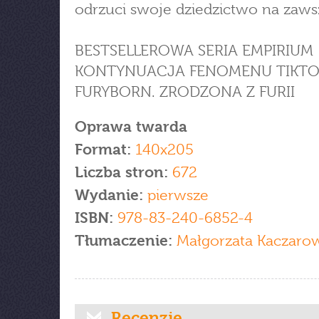
odrzuci swoje dziedzictwo na zaws
BESTSELLEROWA SERIA EMPIRIUM
KONTYNUACJA FENOMENU TIKT
FURYBORN. ZRODZONA Z FURII
Oprawa twarda
Format:
140x205
Liczba stron:
672
Wydanie:
pierwsze
ISBN:
978-83-240-6852-4
Tłumaczenie:
Małgorzata Kaczaro
Recenzje