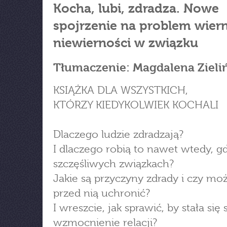
Kocha, lubi, zdradza. Nowe
spojrzenie na problem wiern
niewierności w związku
Tłumaczenie: Magdalena Zieli
KSIĄŻKA DLA WSZYSTKICH,
KTÓRZY KIEDYKOLWIEK KOCHALI
Dlaczego ludzie zdradzają?
I dlaczego robią to nawet wtedy, g
szczęśliwych związkach?
Jakie są przyczyny zdrady i czy moż
przed nią uchronić?
I wreszcie, jak sprawić, by stała się
wzmocnienie relacji?