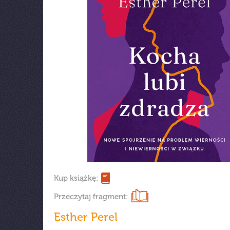
Kup książkę:
Przeczytaj fragment:
Esther Perel