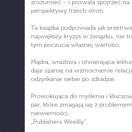
zrozumieć – i pozwala spojrzeć na 
perspektywy trzech stron.
Ta książka podpowiada jak przetrw
największy kryzys w związku, nie tr
tym poczucia własnej wartości.
Mądra, wrażliwa i otwierająca lektur
daje szansę na wzmocnienie relacji
odzyskanie siebie po zdradzie.
Prowokująca do myślenia i kluczow
par, które zmagają się z probleme
niewierności.
„Publishers Weekly”