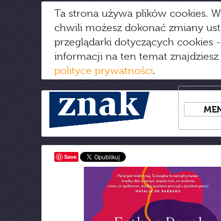
Ta strona używa plików cookies. W
chwili możesz dokonać zmiany us
przeglądarki dotyczących cookies
-
informacji na ten temat znajdziesz
polityce prywatności
.
ME
Save