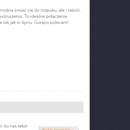
ożna śmiać się do rozpuku, ale i takich,
 wzruszenia. To idealne połączenie
e tak jak w życiu. Gorąco polecam!
ć do nas tekst