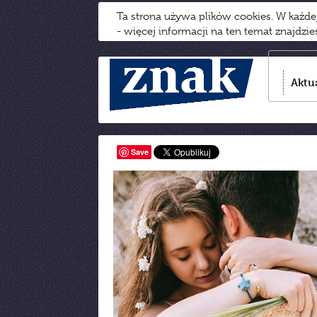
Ta strona używa plików cookies. W każd
- więcej informacji na ten temat znajdzi
Aktu
Save