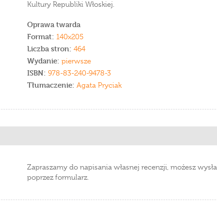
Kultury Republiki Włoskiej.
Oprawa twarda
Format:
140x205
Liczba stron:
464
Wydanie:
pierwsze
ISBN:
978-83-240-9478-3
Tłumaczenie:
Agata Pryciak
Zapraszamy do napisania własnej recenzji, możesz wysła
poprzez formularz.