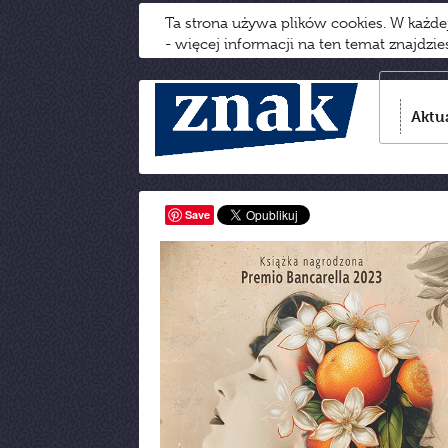
Ta strona używa plików cookies. W każd
- więcej informacji na ten temat znajdzi
Aktu
Save