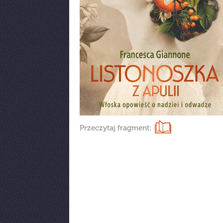
Przeczytaj fragment: