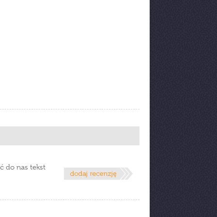
ć do nas tekst