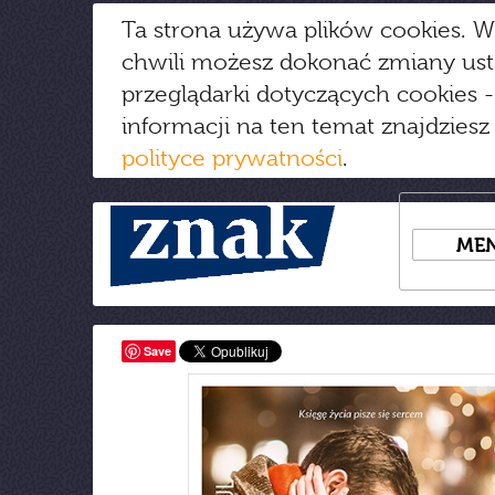
Ta strona używa plików cookies. W
chwili możesz dokonać zmiany us
przeglądarki dotyczących cookies
-
informacji na ten temat znajdziesz
polityce prywatności
.
ME
Save