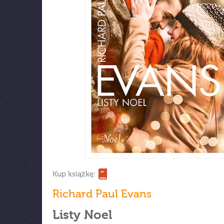
Kup książkę:
Richard Paul Evans
Listy Noel