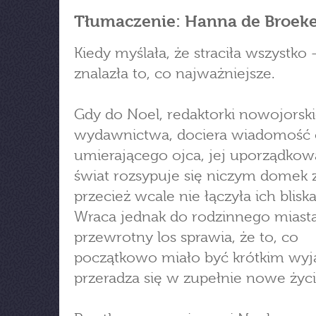
Tłumaczenie: Hanna de Broek
Kiedy myślała, że straciła wszystko 
znalazła to, co najważniejsze.
Gdy do Noel, redaktorki nowojorsk
wydawnictwa, dociera wiadomość
umierającego ojca, jej uporządko
świat rozsypuje się niczym domek z
przecież wcale nie łączyła ich bliska
Wraca jednak do rodzinnego miasta
przewrotny los sprawia, że to, co
początkowo miało być krótkim wy
przeradza się w zupełnie nowe życ