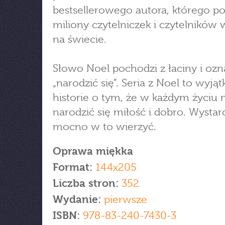
bestsellerowego autora, którego p
miliony czytelniczek i czytelników 
na świecie.
Słowo Noel pochodzi z łaciny i ozn
„narodzić się”. Seria z Noel to wyją
historie o tym, że w każdym życiu
narodzić się miłość i dobro. Wystar
mocno w to wierzyć.
Oprawa miękka
Format:
144x205
Liczba stron:
352
Wydanie:
pierwsze
ISBN:
978-83-240-7430-3