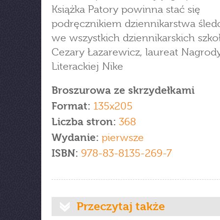
Książka Patory powinna stać się
podręcznikiem dziennikarstwa śle
we wszystkich dziennikarskich szkoł
Cezary Łazarewicz, laureat Nagrod
Literackiej Nike
Broszurowa ze skrzydełkami
Format:
135x205
Liczba stron:
368
Wydanie:
pierwsze
ISBN:
978-83-8135-269-7
Przeczytaj także