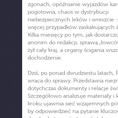
zgonach, opóźnianie wyjazdów kar
pogotowia, chaos w dystrybucji
niebezpiecznych leków i wreszcie 
więcej przypadków zaskakujących ś
Kilka miesięcy po tym, jak dostarc
anonim do redakcji, sprawą „łowcó
żył cały kraj, a organy ścigania wsz
dochodzenie.
Dziś, po ponad dwudziestu latach, 
wraca do sprawy. Przedstawia niez
dotychczas dokumenty i relacje św
Szczegółowo analizuje materiały i 
kroku ujawnia sieć wzajemnych po
by odpowiedzieć na pytanie kluczo