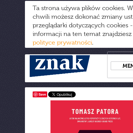
Ta strona używa plików cookies. W
chwili możesz dokonać zmiany us
przeglądarki dotyczących cookies
-
informacji na ten temat znajdziesz
polityce prywatności
.
ME
Save