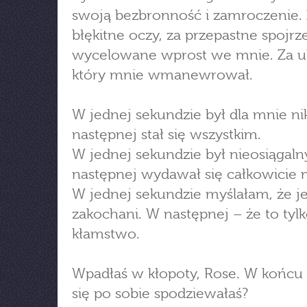
swoją bezbronność i zamroczenie. 
błękitne oczy, za przepastne spojrz
wycelowane wprost we mnie. Za u
który mnie wmanewrował.
W jednej sekundzie był dla mnie n
następnej stał się wszystkim.
W jednej sekundzie był nieosiągaln
następnej wydawał się całkowicie 
W jednej sekundzie myślałam, że j
zakochani. W następnej – że to tyl
kłamstwo.
Wpadłaś w kłopoty, Rose. W końcu
się po sobie spodziewałaś?