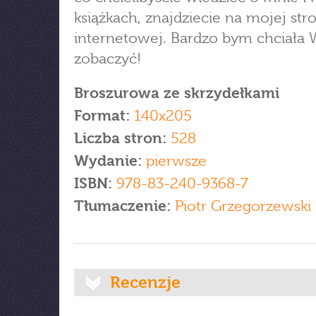
książkach, znajdziecie na mojej str
internetowej. Bardzo bym chciała
zobaczyć!
Broszurowa ze skrzydełkami
Format:
140x205
Liczba stron:
528
Wydanie:
pierwsze
ISBN:
978-83-240-9368-7
Tłumaczenie:
Piotr Grzegorzewski
Recenzje