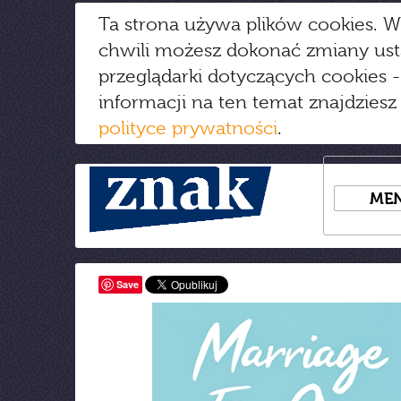
Ta strona używa plików cookies. W
chwili możesz dokonać zmiany us
przeglądarki dotyczących cookies
-
informacji na ten temat znajdziesz
polityce prywatności
.
ME
Save