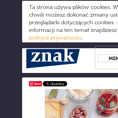
Ta strona używa plików cookies. W
chwili możesz dokonać zmiany us
przeglądarki dotyczących cookies
-
informacji na ten temat znajdziesz
polityce prywatności
.
ME
Save