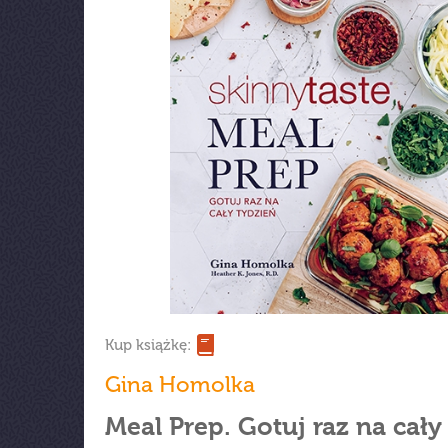
Kup książkę:
Gina Homolka
Meal Prep. Gotuj raz na cały