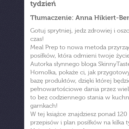
tydzień
Tłumaczenie: Anna Hikiert-Be
Gotuj sprytniej, jedz zdrowiej i osz
czas!
Meal Prep to nowa metoda przyrzą
posiłków, która odmieni twoje życie
Autorka słynnego bloga SkinnyTast
Homolka, pokaże ci, jak przygoto
bazę produktów, dzięki której będzi
pełnowartościowe dania przez wiele
to bez codziennego stania w kuchn
garnkach!
W tej książce znajdziesz ponad 120
przepisów i plan posiłków na kilka 