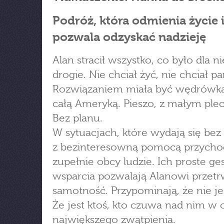
Podróż, która odmienia życie 
pozwala odzyskać nadzieję
Alan stracił wszystko, co było dla n
drogie. Nie chciał żyć, nie chciał p
Rozwiązaniem miała być wędrówka
całą Ameryką. Pieszo, z małym ple
Bez planu.
W sytuacjach, które wydają się bez 
z bezinteresowną pomocą przych
zupełnie obcy ludzie. Ich proste ge
wsparcia pozwalają Alanowi przet
samotność. Przypominają, że nie je
Że jest ktoś, kto czuwa nad nim w 
największego zwątpienia.