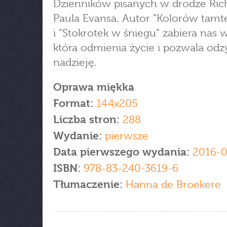
Dzienników pisanych w drodze Ric
Paula Evansa. Autor "Kolorów tamte
i "Stokrotek w śniegu" zabiera nas 
która odmienia życie i pozwala odz
nadzieję.
Oprawa miękka
Format:
144x205
Liczba stron:
288
Wydanie:
pierwsze
Data pierwszego wydania:
2016-
ISBN:
978-83-240-3619-6
Tłumaczenie:
Hanna de Broekere