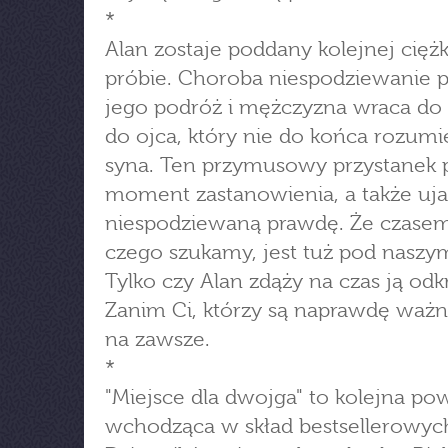
*
Alan zostaje poddany kolejnej ciężk
próbie. Choroba niespodziewanie 
jego podróż i mężczyzna wraca do
do ojca, który nie do końca rozum
syna. Ten przymusowy przystanek 
moment zastanowienia, a także uj
niespodziewaną prawdę. Że czasem
czego szukamy, jest tuż pod nasz
Tylko czy Alan zdąży na czas ją odk
Zanim Ci, którzy są naprawdę ważn
na zawsze.
*
"Miejsce dla dwojga" to kolejna po
wchodząca w skład bestsellerowyc