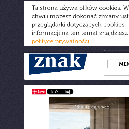
Ta strona używa plików cookies. W
chwili możesz dokonać zmiany us
przeglądarki dotyczących cookies
-
informacji na ten temat znajdziesz
polityce prywatności
.
ME
Save