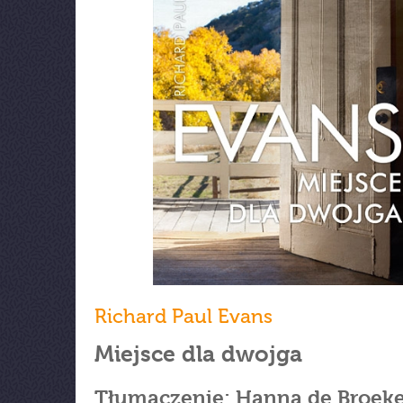
Richard Paul Evans
Miejsce dla dwojga
Tłumaczenie: Hanna de Broek