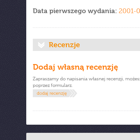
Data pierwszego wydania:
2001-0
Recenzje
Dodaj własną recenzję
Zapraszamy do napisania własnej recenzji, możes
poprzez formularz.