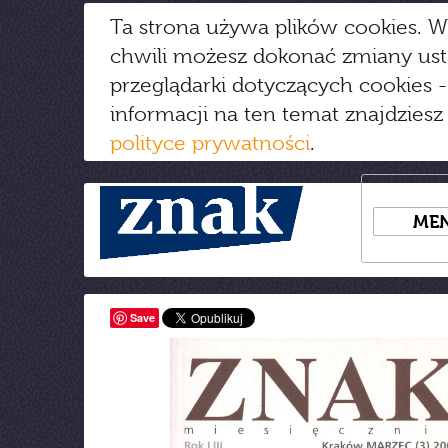
Ta strona używa plików cookies. W
chwili możesz dokonać zmiany us
przeglądarki dotyczących cookies
-
informacji na ten temat znajdziesz
polityce prywatności
.
ME
Save