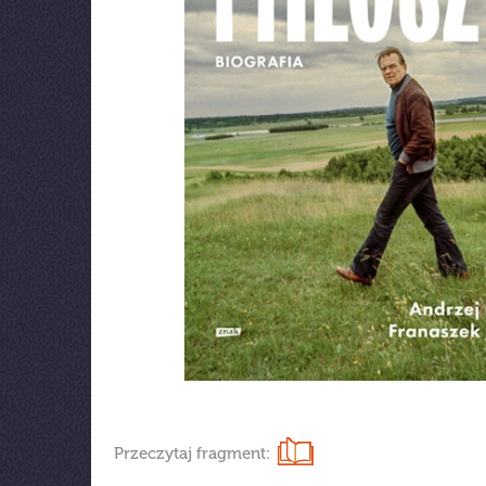
Przeczytaj fragment: