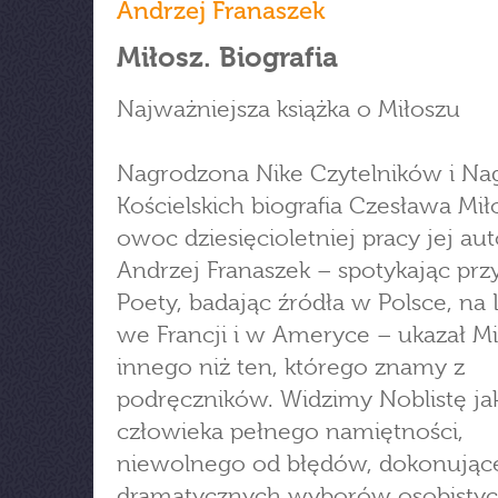
Andrzej Franaszek
Miłosz. Biografia
Najważniejsza książka o Miłoszu
Nagrodzona Nike Czytelników i Na
Kościelskich biografia Czesława Mił
owoc dziesięcioletniej pracy jej aut
Andrzej Franaszek – spotykając przy
Poety, badając źródła w Polsce, na 
we Francji i w Ameryce – ukazał Mi
innego niż ten, którego znamy z
podręczników. Widzimy Noblistę ja
człowieka pełnego namiętności,
niewolnego od błędów, dokonując
dramatycznych wyborów osobistyc