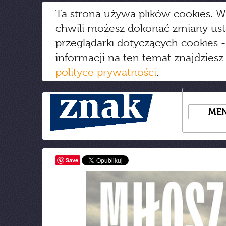
Ta strona używa plików cookies. W
chwili możesz dokonać zmiany us
przeglądarki dotyczących cookies
-
informacji na ten temat znajdziesz
polityce prywatności
.
ME
Save