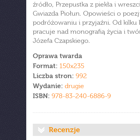
źródło, Przepustka z piekła i wreszc
Gwiazda Piołun. Opowieści o poezji
podróżowaniu i przyjaźni. Od kilku l
pracuje nad monografią życia i twó
Józefa Czapskiego.
Oprawa twarda
Format:
150x235
Liczba stron:
992
Wydanie:
drugie
ISBN:
978-83-240-6886-9
Recenzje