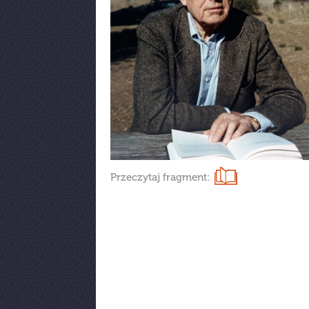
Przeczytaj fragment: