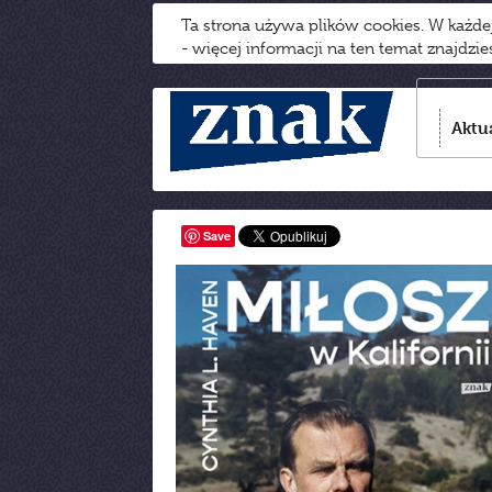
Ta strona używa plików cookies. W każd
- więcej informacji na ten temat znajdzi
Aktu
Save