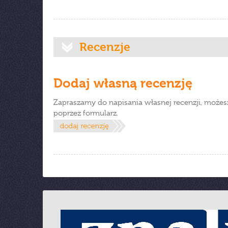
Recenzje
Dodaj własną recenzję
Zapraszamy do napisania własnej recenzji, możes
poprzez formularz.