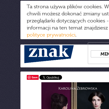
Ta strona używa plików cookies. W
chwili możesz dokonać zmiany us
przeglądarki dotyczących cookies
-
informacji na ten temat znajdziesz
polityce prywatności
.
ME
Save