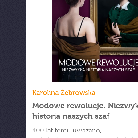
Karolina Żebrowska
Modowe rewolucje. Niezwyk
historia naszych szaf
400 lat temu uważano,