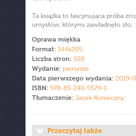
Ta książka to fascynująca próba zr
umysłów, którymi zawładnęło zło.
Oprawa miękka
Format:
144x205
Liczba stron:
528
Wydanie:
pierwsze
Data pierwszego wydania:
2019-0
ISBN:
978-83-240-5579-1
Tłumaczenie:
Jacek Konieczny
Przeczytaj także