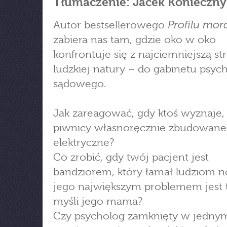
Tłumaczenie: Jacek Konieczny
Profilu mor
Autor bestsellerowego
zabiera nas tam, gdzie oko w oko
konfrontuje się z najciemniejszą st
ludzkiej natury – do gabinetu psyc
sądowego.
Jak zareagować, gdy ktoś wyznaje
piwnicy własnoręcznie zbudowane 
elektryczne?
Co zrobić, gdy twój pacjent jest
bandziorem, który łamał ludziom no
jego największym problemem jest 
myśli jego mama?
Czy psycholog zamknięty w jedny