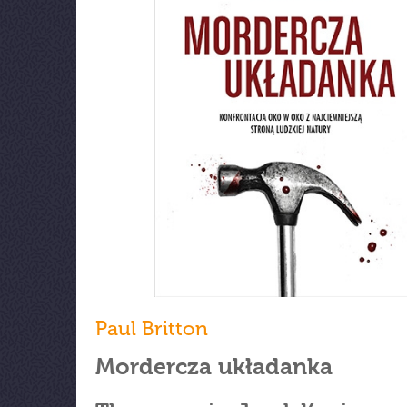
Paul Britton
Mordercza układanka