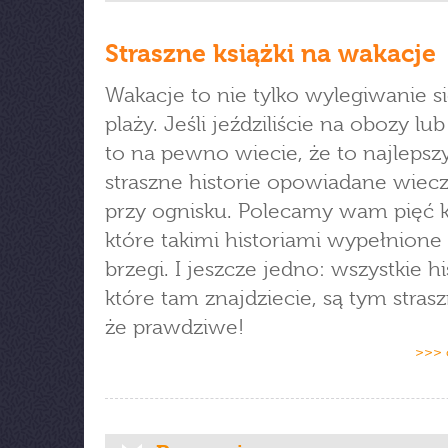
Straszne książki na wakacje
Wakacje to nie tylko wylegiwanie s
plaży. Jeśli jeździliście na obozy lub
to na pewno wiecie, że to najlepsz
straszne historie opowiadane wie
przy ognisku. Polecamy wam pięć k
które takimi historiami wypełnione
brzegi. I jeszcze jedno: wszystkie hi
które tam znajdziecie, są tym strasz
że prawdziwe!
>>> 