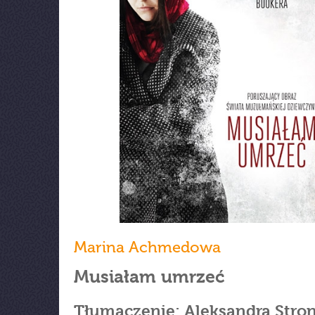
Marina Achmedowa
Musiałam umrzeć
Tłumaczenie: Aleksandra Stro