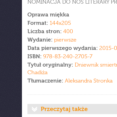
NOMINACJA DO NOS LITERARY PRI
Oprawa miękka
Format:
144x205
Liczba stron:
400
Wydanie:
pierwsze
Data pierwszego wydania:
2015-0
ISBN:
978-83-240-2705-7
Tytuł oryginalny:
Dniewnik smiertn
Chadiża
Tłumaczenie:
Aleksandra Stronka
Przeczytaj także