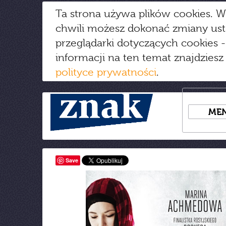
Ta strona używa plików cookies. W
chwili możesz dokonać zmiany us
przeglądarki dotyczących cookies
-
informacji na ten temat znajdziesz
polityce prywatności
.
ME
Save