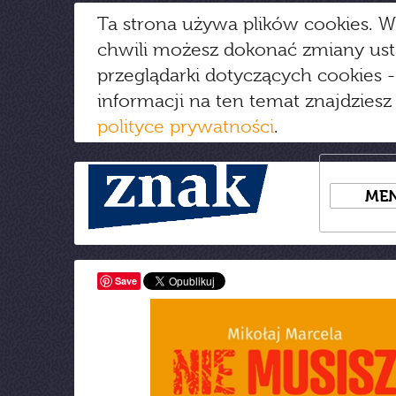
Ta strona używa plików cookies. W
chwili możesz dokonać zmiany us
przeglądarki dotyczących cookies
-
informacji na ten temat znajdziesz
polityce prywatności
.
ME
Save