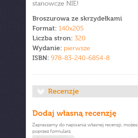
stanowcze NIE!
Broszurowa ze skrzydełkami
Format:
140x205
Liczba stron:
320
Wydanie:
pierwsze
ISBN:
978-83-240-6854-8
Recenzje
Dodaj własną recenzję
Zapraszamy do napisania własnej recenzji, możes
poprzez formularz.