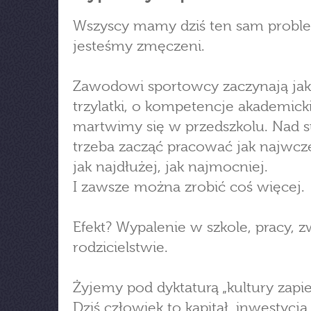
Wszyscy mamy dziś ten sam probl
jesteśmy zmęczeni.
Zawodowi sportowcy zaczynają ja
trzylatki, o kompetencje akademick
martwimy się w przedszkolu. Nad 
trzeba zacząć pracować jak najwcze
jak najdłużej, jak najmocniej.
I zawsze można zrobić coś więcej.
Efekt? Wypalenie w szkole, pracy, z
rodzicielstwie.
Żyjemy pod dyktaturą „kultury zapie
Dziś człowiek to kapitał, inwestycja