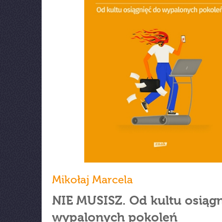
Mikołaj Marcela
NIE MUSISZ. Od kultu osiąg
wypalonych pokoleń