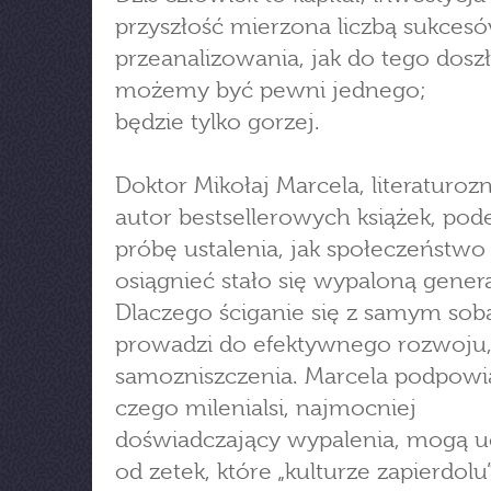
przyszłość mierzona liczbą sukcesó
przeanalizowania, jak do tego doszł
możemy być pewni jednego;
będzie tylko gorzej.
Doktor Mikołaj Marcela, literaturoz
autor bestsellerowych książek, po
próbę ustalenia, jak społeczeństwo
osiągnieć stało się wypaloną genera
Dlaczego ściganie się z samym sob
prowadzi do efektywnego rozwoju,
samozniszczenia. Marcela podpowi
czego milenialsi, najmocniej
doświadczający wypalenia, mogą u
od zetek, które „kulturze zapierdol