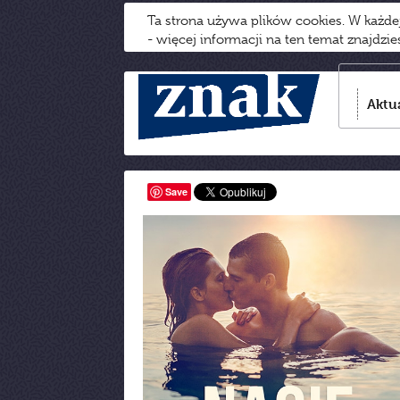
Ta strona używa plików cookies. W każd
- więcej informacji na ten temat znajdzi
Aktu
Save