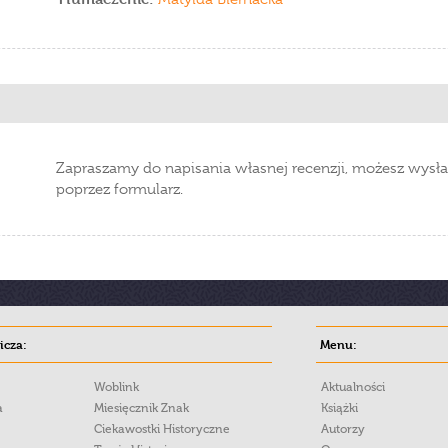
Zapraszamy do napisania własnej recenzji, możesz wysła
poprzez formularz.
cza:
Menu:
Woblink
Aktualności
a
Miesięcznik Znak
Książki
Ciekawostki Historyczne
Autorzy