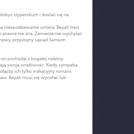
zdobyć stypendium i dostać się na
a niespodziewanie umiera, Beyah traci
go prawie nie zna. Zamierza nie wychylać
 nowy, przystojny sąsiad Samson
 on pochodzi z bogatej rodziny.
ają swoją wrażliwość. Kiedy sympatia
ołączy ich tylko wakacyjny romans.
aw, Beyah musi się wycofać lub