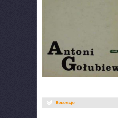
Recenzje