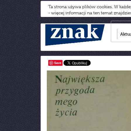
Ta strona używa plików cookies. W każd
- więcej informacji na ten temat znajdzi
Aktu
Save