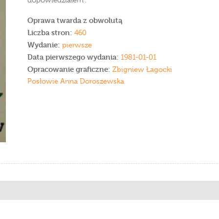
dopowiedziałem”.
Oprawa twarda z obwolutą
Liczba stron:
460
Wydanie:
pierwsze
Data pierwszego wydania:
1981-01-01
Opracowanie graficzne:
Zbigniew Łagocki
Posłowie Anna Doroszewska