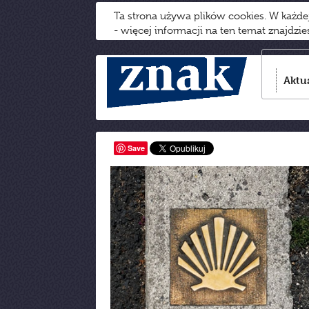
Ta strona używa plików cookies. W każd
- więcej informacji na ten temat znajdzi
Aktu
Save