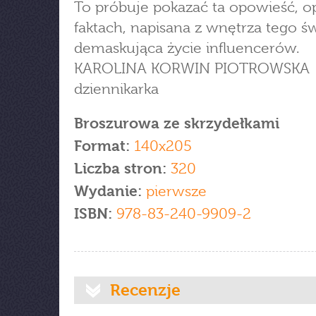
To próbuje pokazać ta opowieść, o
faktach, napisana z wnętrza tego św
demaskująca życie influencerów.
KAROLINA KORWIN PIOTROWSKA
dziennikarka
Broszurowa ze skrzydełkami
Format:
140x205
Liczba stron:
320
Wydanie:
pierwsze
ISBN:
978-83-240-9909-2
Recenzje