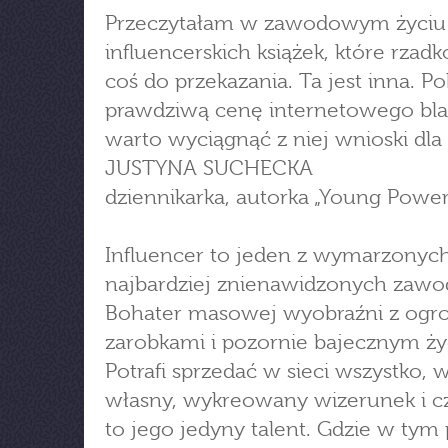
Przeczytałam w zawodowym życiu
influencerskich książek, które rzadk
coś do przekazania. Ta jest inna. P
prawdziwą cenę internetowego bla
warto wyciągnąć z niej wnioski dla 
JUSTYNA SUCHECKA
dziennikarka, autorka „Young Power
Influencer to jeden z wymarzonych,
najbardziej znienawidzonych zaw
Bohater masowej wyobraźni z og
zarobkami i pozornie bajecznym ż
Potrafi sprzedać w sieci wszystko, 
własny, wykreowany wizerunek i cz
to jego jedyny talent. Gdzie w tym