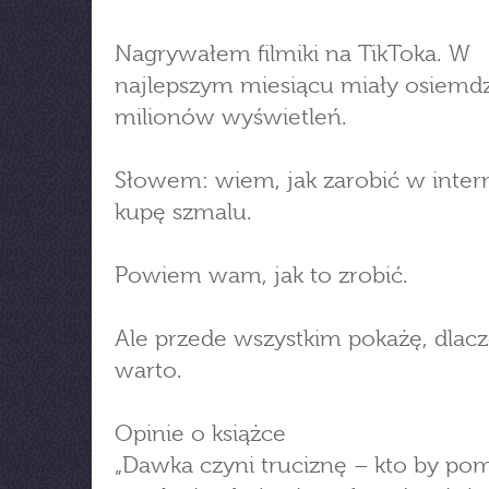
Nagrywałem filmiki na TikToka. W
najlepszym miesiącu miały osiemdz
milionów wyświetleń.
Słowem: wiem, jak zarobić w inter
kupę szmalu.
Powiem wam, jak to zrobić.
Ale przede wszystkim pokażę, dlac
warto.
Opinie o książce
„Dawka czyni truciznę – kto by pom