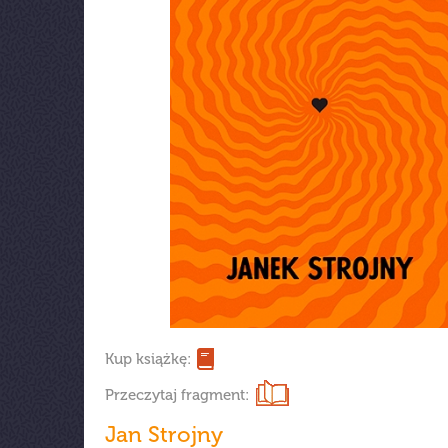
Kup książkę:
Przeczytaj fragment:
Jan Strojny