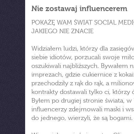
Nie zostawaj influencerem
POKAŻĘ WAM ŚWIAT SOCIAL MED
JAKIEGO NIE ZNACIE
Widziałem ludzi, którzy dla zasięgów
siebie idiotów, porzucali swoje miło
oszukiwali najbliższych. Bywałem n
imprezach, gdzie cukiernice z koka
przechodziły z rąk do rąk, a milion
kontrakty dostawali tylko ci, którzy ć
Byłem po drugiej stronie świata, w
influencerzy zdejmowali maski i ws
do jednego, wierzyli, że są bogami.