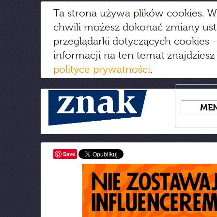
Ta strona używa plików cookies. W
chwili możesz dokonać zmiany us
przeglądarki dotyczących cookies
-
informacji na ten temat znajdziesz
polityce prywatności
.
ME
Save