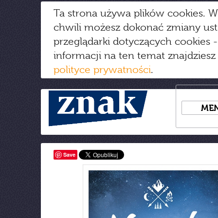
Ta strona używa plików cookies. W
chwili możesz dokonać zmiany us
przeglądarki dotyczących cookies
-
informacji na ten temat znajdziesz
polityce prywatności
.
ME
Save