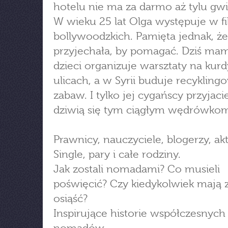
hotelu nie ma za darmo aż tylu gwi
W wieku 25 lat Olga występuje w f
bollywoodzkich. Pamięta jednak, że 
przyjechała, by pomagać. Dziś ma
dzieci organizuje warsztaty na kurd
ulicach, a w Syrii buduje recykling
zabaw. I tylko jej cygańscy przyjaci
dziwią się tym ciągłym wędrówko
Prawnicy, nauczyciele, blogerzy, akt
Single, pary i całe rodziny.
Jak zostali nomadami? Co musieli
poświęcić? Czy kiedykolwiek mają 
osiąść?
Inspirujące historie współczesnych