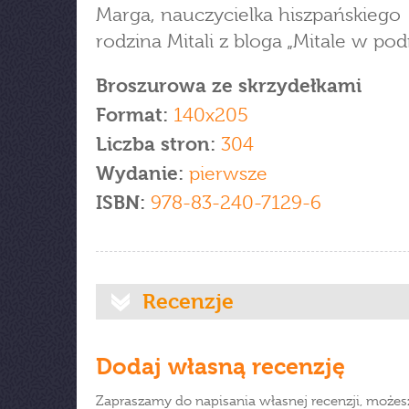
Marga, nauczycielka hiszpańskiego
rodzina Mitali z bloga „Mitale w po
Broszurowa ze skrzydełkami
Format:
140x205
Liczba stron:
304
Wydanie:
pierwsze
ISBN:
978-83-240-7129-6
Recenzje
Dodaj własną recenzję
Zapraszamy do napisania własnej recenzji, możes