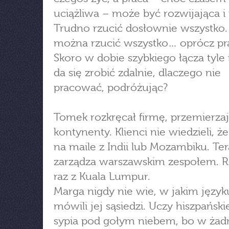
uciążliwa – może być rozwijająca i
Trudno rzucić dosłownie wszystko.
można rzucić wszystko… oprócz pr
Skoro w dobie szybkiego łącza tyle
da się zrobić zdalnie, dlaczego nie
pracować, podróżując?
Tomek rozkręcał firmę, przemierza
kontynenty. Klienci nie wiedzieli, ż
na maile z Indii lub Mozambiku. Ter
zarządza warszawskim zespołem. Ra
raz z Kuala Lumpur.
Marga nigdy nie wie, w jakim języ
mówili jej sąsiedzi. Uczy hiszpański
sypia pod gołym niebem, bo w ża