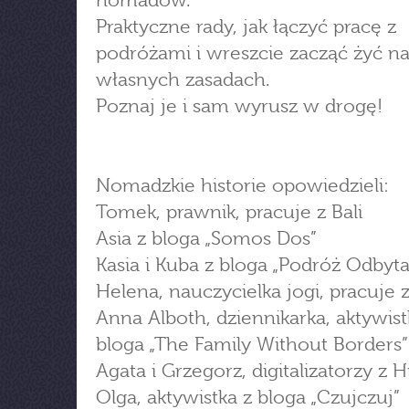
nomadów.
Praktyczne rady, jak łączyć pracę z
podróżami i wreszcie zacząć żyć n
własnych zasadach.
Poznaj je i sam wyrusz w drogę!
Nomadzkie historie opowiedzieli:
Tomek, prawnik, pracuje z Bali
Asia z bloga „Somos Dos”
Kasia i Kuba z bloga „Podróż Odbyta
Helena, nauczycielka jogi, pracuje z 
Anna Alboth, dziennikarka, aktywist
bloga „The Family Without Borders”
Agata i Grzegorz, digitalizatorzy z H
Olga, aktywistka z bloga „Czujczuj”