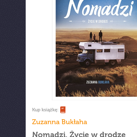
Kup książkę:
Zuzanna Bukłaha
Nomadzi. Życie w drodze