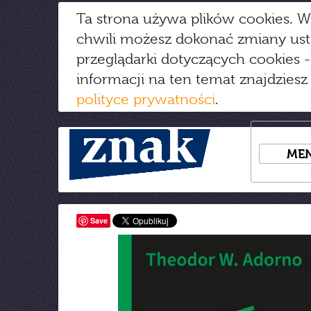
Ta strona używa plików cookies. W
chwili możesz dokonać zmiany us
przeglądarki dotyczących cookies
-
informacji na ten temat znajdziesz
polityce prywatności
.
ME
Save