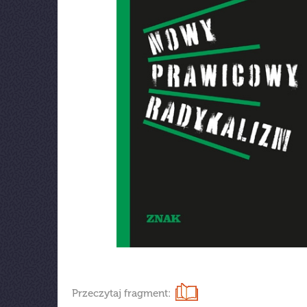
Przeczytaj fragment: