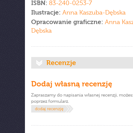
ISBN:
83-240-0253-7
Ilustracje:
Anna Kaszuba-Dębska
Opracowanie graficzne:
Anna Kas
Dębska
Recenzje
Dodaj własną recenzję
Zapraszamy do napisania własnej recenzji, możes
poprzez formularz.