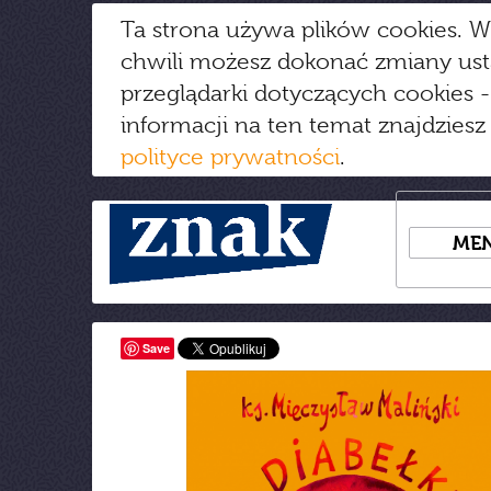
Ta strona używa plików cookies. W
chwili możesz dokonać zmiany us
przeglądarki dotyczących cookies
-
informacji na ten temat znajdziesz
polityce prywatności
.
ME
Save