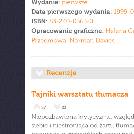
Wydanie:
pierwsze
Data pierwszego wydania:
1999-0
ISBN:
83-240-0363-0
Opracowanie graficzne:
Helena Ga
Przedmowa: Norman Davies
Recenzje
Tajniki warsztatu tłumacza
57
23
Niepozbawiona krytycyzmu wzglę
siebie i niestroniąca od żartu tłuma