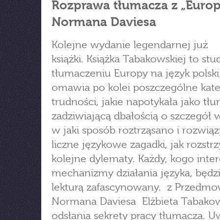
Rozprawa tłumacza z „Europ
Normana Daviesa
Kolejne wydanie legendarnej już
książki. Książka Tabakowskiej to st
tłumaczeniu Europy na język polski
omawia po kolei poszczególne kate
trudności, jakie napotykała jako tł
zadziwiającą dbałością o szczegół w
w jaki sposób roztrząsano i rozwi
liczne językowe zagadki, jak rozstr
kolejne dylematy. Każdy, kogo inter
mechanizmy działania języka, będzi
lekturą zafascynowany. z Przedm
Normana Daviesa Elżbieta Tabako
odsłania sekrety pracy tłumacza. U