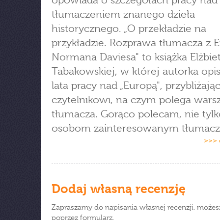
opowiada o szczegółach pracy nad
tłumaczeniem znanego dzieła
historycznego. „O przekładzie na
przykładzie. Rozprawa tłumacza z 
Normana Daviesa" to książka Elżbie
Tabakowskiej, w której autorka opis
lata pracy nad „Europą", przybliżają
czytelnikowi, na czym polega warsz
tłumacza. Gorąco polecam, nie tylk
osobom zainteresowanym tłumacz
>>> 
Dodaj własną recenzję
Zapraszamy do napisania własnej recenzji, możes
poprzez formularz.