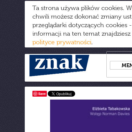
Ta strona używa plików cookies. W
chwili możesz dokonać zmiany us
przeglądarki dotyczących cookies
-
informacji na ten temat znajdziesz
polityce prywatności
.
ME
Save