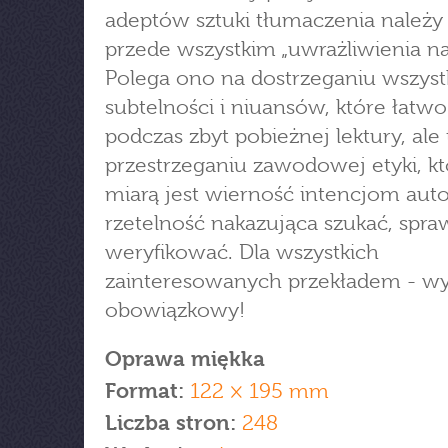
adeptów sztuki tłumaczenia należy
przede wszystkim „uwrażliwienia na 
Polega ono na dostrzeganiu wszyst
subtelności i niuansów, które łatw
podczas zbyt pobieżnej lektury, ale
przestrzeganiu zawodowej etyki, kt
miarą jest wierność intencjom auto
rzetelność nakazująca szukać, spra
weryfikować. Dla wszystkich
zainteresowanych przekładem - wy
obowiązkowy!
Oprawa miękka
Format:
122 × 195 mm
Liczba stron:
248