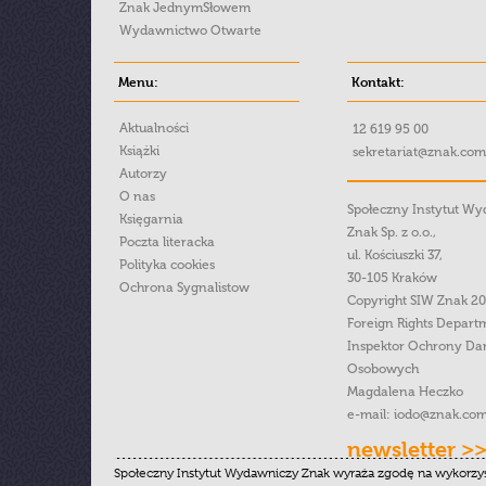
Znak JednymSłowem
Wydawnictwo Otwarte
Menu:
Kontakt:
Aktualności
12 619 95 00
Książki
sekretariat@znak.com
Autorzy
O nas
Społeczny Instytut W
Księgarnia
Znak Sp. z o.o.,
Poczta literacka
ul. Kościuszki 37,
Polityka cookies
30-105 Kraków
Ochrona Sygnalistow
Copyright SIW Znak 2
Foreign Rights Depart
Inspektor Ochrony Da
Osobowych
Magdalena Heczko
e-mail:
iodo@znak.com
newsletter >
Społeczny Instytut Wydawniczy Znak wyraża zgodę na wykorzy