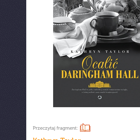
Przeczytaj fragment: