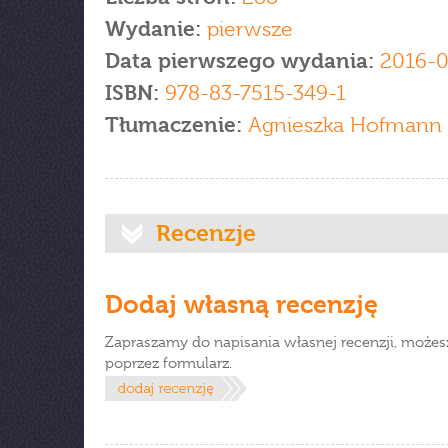
Wydanie:
pierwsze
Data pierwszego wydania:
2016-0
ISBN:
978-83-7515-349-1
Tłumaczenie:
Agnieszka Hofmann
Recenzje
Dodaj własną recenzję
Zapraszamy do napisania własnej recenzji, możes
poprzez formularz.