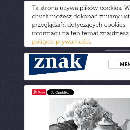
Ta strona używa plików cookies. W
chwili możesz dokonać zmiany us
przeglądarki dotyczących cookies
-
informacji na ten temat znajdziesz
polityce prywatności
.
ME
Save