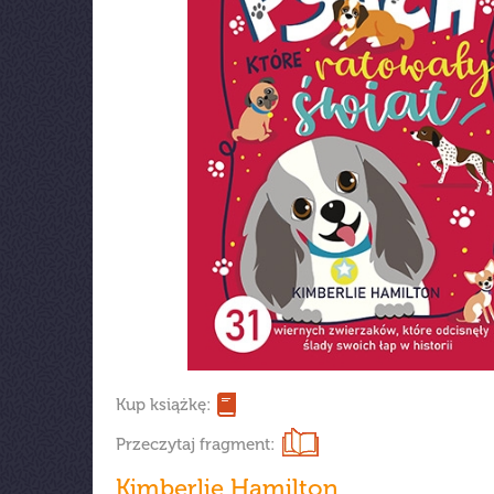
Kup książkę:
Przeczytaj fragment:
Kimberlie Hamilton