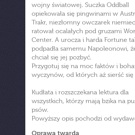
wojny światowej. Suczka Oddball
opiekowała się pingwinami w Austra
Trakr, niezłomny owczarek niemiec
ratował ocalałych pod gruzami Wor
Center. A urocza i harda Fortune t
podpadła samemu Napoleonowi, ż
chciał się jej pozbyć.
Przygotuj się na moc faktów i boha
wyczynów, od których aż sierść się 
Kudłata i rozszczekana lektura dla
wszystkich, którzy mają bzika na p
psów.
Powyższy opis pochodzi od wydaw
Oprawa twarda