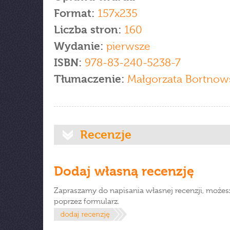
Format:
157x235
Liczba stron:
160
Wydanie:
pierwsze
ISBN:
978-83-240-5238-7
Tłumaczenie:
Małgorzata Bortnow
Recenzje
Dodaj własną recenzję
Zapraszamy do napisania własnej recenzji, możes
poprzez formularz.