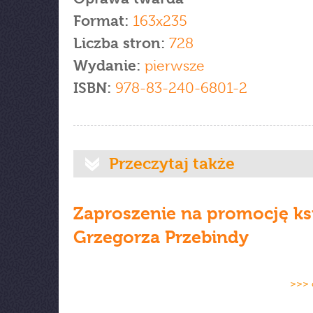
Format:
163x235
Liczba stron:
728
Wydanie:
pierwsze
ISBN:
978-83-240-6801-2
Przeczytaj także
Zaproszenie na promocję ks
Grzegorza Przebindy
>>> 