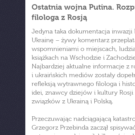
Ostatnia wojna Putina. Roz
filologa z Rosją
Jedyna taka dokumentacja inwazji 
Ukrainę – żywy komentarz przepla
wspomnieniami o miejscach, ludzia
książkach na Wschodzie i Zachodzie
Najbardziej aktualne informacje z r
i ukraińskich mediów zostały dope
refleksją wytrawnego filologa i hist
idei, znawcy dziejów i kultury Rosji 
związków z Ukrainą i Polską.
Przeczuwając nadciągającą katastro
Grzegorz Przebinda zaczął spisywa