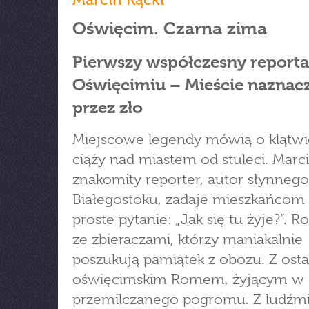
Oświęcim. Czarna zima
Pierwszy współczesny reporta
Oświęcimiu – Mieście nazna
przez zło
Miejscowe legendy mówią o klątwie
ciąży nad miastem od stuleci. Marci
znakomity reporter, autor słynnego
Białegostoku, zadaje mieszkańcom
proste pytanie: „Jak się tu żyje?”. 
ze zbieraczami, którzy maniakalnie
poszukują pamiątek z obozu. Z ost
oświęcimskim Romem, żyjącym w 
przemilczanego pogromu. Z ludźmi,