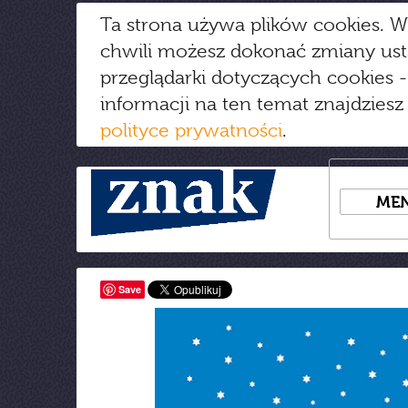
Ta strona używa plików cookies. W
chwili możesz dokonać zmiany us
przeglądarki dotyczących cookies
-
informacji na ten temat znajdziesz
polityce prywatności
.
ME
Save