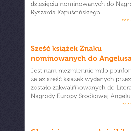
dziesięciu nominowanych do Nagr
Ryszarda Kapuścińskiego.
>>> 
Sześć książek Znaku
nominowanych do Angelus
Jest nam niezmiennie miło poinf
że aż sześć książek wydanych prze
zostało zakwalifikowanych do Litera
Nagrody Europy Środkowej Angelu
>>> 