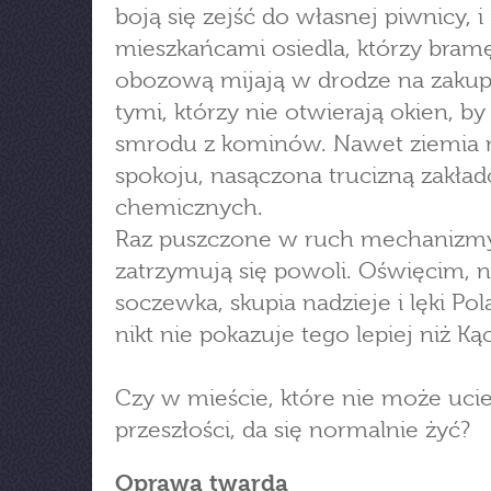
boją się zejść do własnej piwnicy, i 
mieszkańcami osiedla, którzy bram
obozową mijają w drodze na zakupy
tymi, którzy nie otwierają okien, by
smrodu z kominów. Nawet ziemia n
spokoju, nasączona trucizną zakła
chemicznych.
Raz puszczone w ruch mechanizmy
zatrzymują się powoli. Oświęcim, 
soczewka, skupia nadzieje i lęki Pol
nikt nie pokazuje tego lepiej niż Kąc
Czy w mieście, które nie może uci
przeszłości, da się normalnie żyć?
Oprawa twarda